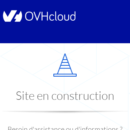
Site en construction
Besoin d'assistance ou d'informations ?